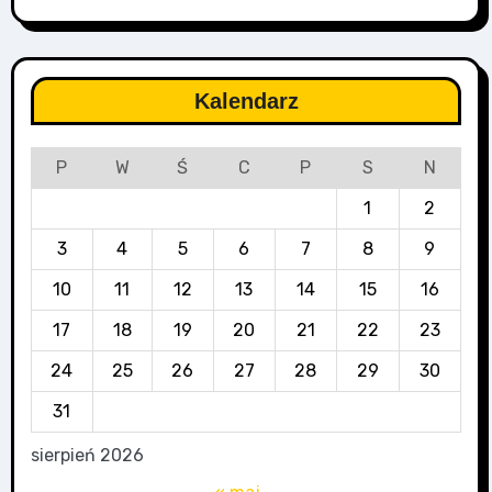
Kalendarz
P
W
Ś
C
P
S
N
1
2
3
4
5
6
7
8
9
10
11
12
13
14
15
16
17
18
19
20
21
22
23
24
25
26
27
28
29
30
31
sierpień 2026