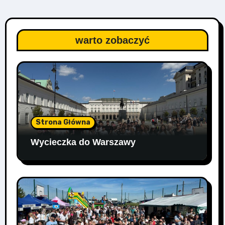
warto zobaczyć
Strona Główna
Wycieczka do Warszawy