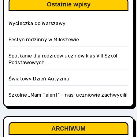
Ostatnie wpisy
Wycieczka do Warszawy
Festyn rodzinny w Miłoszewie.
Spotkanie dla rodziców uczniów klas VIII Szkół
Podstawowych
Światowy Dzień Autyzmu
Szkolne „Mam Talent” – nasi uczniowie zachwycili!
ARCHIWUM