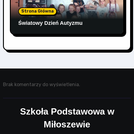
Strona Główna
Światowy Dzień Autyzmu
Brak komentarzy do wyświetlenia.
Szkoła Podstawowa w
Miłoszewie