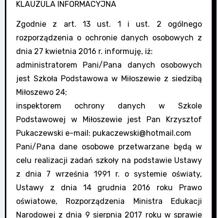
KLAUZULA INFORMACYJNA
Zgodnie z art. 13 ust. 1 i ust. 2 ogólnego
rozporządzenia o ochronie danych osobowych z
dnia 27 kwietnia 2016 r. informuję, iż:
administratorem Pani/Pana danych osobowych
jest Szkoła Podstawowa w Miłoszewie z siedzibą
Miłoszewo 24;
inspektorem ochrony danych w Szkole
Podstawowej w Miłoszewie jest Pan Krzysztof
Pukaczewski e-mail: pukaczewski@hotmail.com
Pani/Pana dane osobowe przetwarzane będą w
celu realizacji zadań szkoły na podstawie Ustawy
z dnia 7 września 1991 r. o systemie oświaty,
Ustawy z dnia 14 grudnia 2016 roku Prawo
oświatowe, Rozporządzenia Ministra Edukacji
Narodowej z dnia 9 sierpnia 2017 roku w sprawie