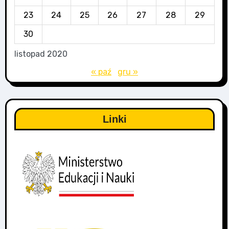
23
24
25
26
27
28
29
30
listopad 2020
« paź
gru »
Linki