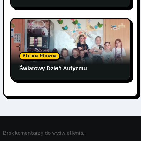
Strona Główna
Światowy Dzień Autyzmu
Brak komentarzy do wyświetlenia.