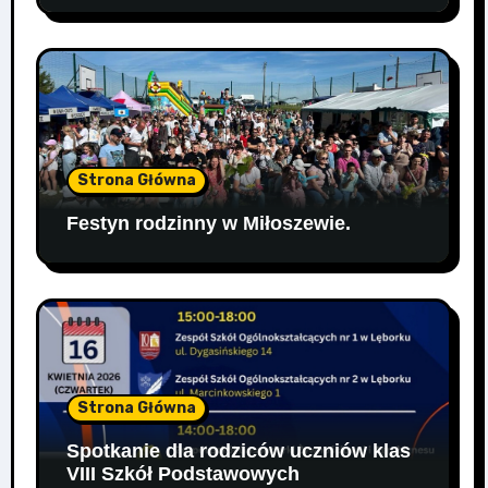
Strona Główna
Festyn rodzinny w Miłoszewie.
Strona Główna
Spotkanie dla rodziców uczniów klas
VIII Szkół Podstawowych