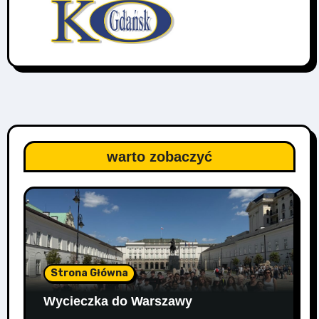
warto zobaczyć
Strona Główna
Wycieczka do Warszawy